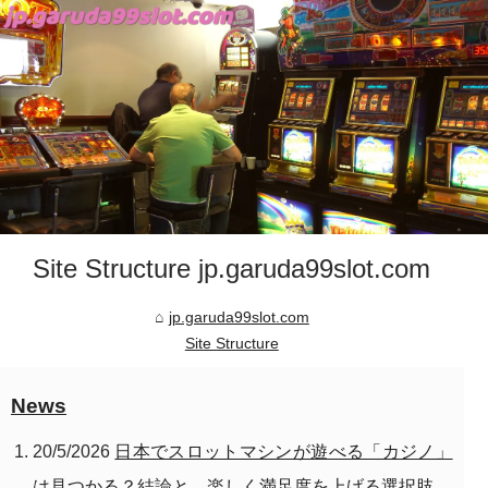
Site Structure jp.garuda99slot.com
jp.garuda99slot.com
Site Structure
News
20/5/2026
日本でスロットマシンが遊べる「カジノ」
は見つかる？結論と、楽しく満足度を上げる選択肢